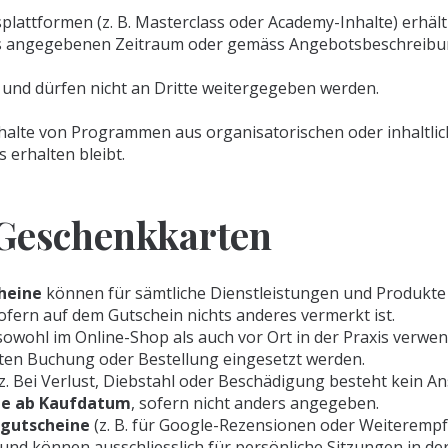
lattformen (z. B. Masterclass oder Academy-Inhalte) erhäl
ils angegebenen Zeitraum oder gemäss Angebotsbeschreibu
 und dürfen nicht an Dritte weitergegeben werden.
 Inhalte von Programmen aus organisatorischen oder inhalt
erhalten bleibt.
Geschenkkarten
heine
können für sämtliche Dienstleistungen und Produkte 
ofern auf dem Gutschein nichts anderes vermerkt ist.
owohl im Online-Shop als auch vor Ort in der Praxis verwe
sten Buchung oder Bestellung eingesetzt werden.
z. Bei Verlust, Diebstahl oder Beschädigung besteht kein An
te ab Kaufdatum
, sofern nicht anders angegeben.
sgutscheine
(z. B. für Google-Rezensionen oder Weiterempf
 und können ausschliesslich für persönliche Sitzungen in d