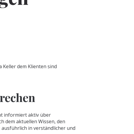
 Keller dem Klienten sind
prechen
t informiert aktiv über
ch dem aktuellen Wissen, den
ausführlich in verständlicher und