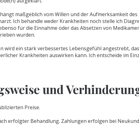
ode(n) aufgeklärt.
 hängt maßgeblich vom Willen und der Aufmerksamkeit des 
harzt. Ich behandle weder Krankheiten noch stelle ich Diagn
t ebenso für die Einnahme oder das Absetzen von Medikamen
rieben wurden.
 wird ein stark verbessertes Lebensgefühl angestrebt, das s
erlicher Krankheiten auswirken kann. Ich entscheide im Ein
gsweise und Verhinderung
blizierten Preise.
ach erfolgter Behandlung. Zahlungen erfolgen bei Neukunden