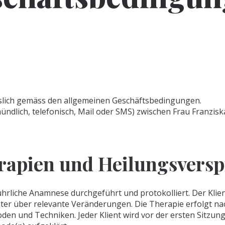
sslich gemäss den allgemeinen Geschäftsbedingungen.
dlich, telefonisch, Mail oder SMS) zwischen Frau Franziska
rapien und Heilungsvers
ührliche Anamnese durchgeführt und protokolliert. Der Klien
ter über relevante Veränderungen. Die Therapie erfolgt na
n und Techniken. Jeder Klient wird vor der ersten Sitzung 