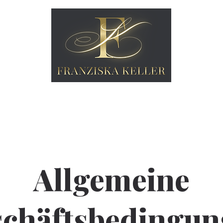
ADEMY
ABOUT
SHOP
MEDIEN
KONTAKT
Allgemeine
chäftsbedingun