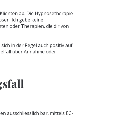
Klienten ab. Die Hypnosetherapie
osen. Ich gebe keine
ten oder Therapien, die dir von
ich in der Regel auch positiv auf
zelfall über Annahme oder
sfall
 ausschliesslich bar, mittels EC-