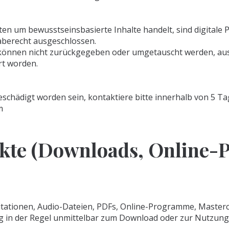
en um bewusstseinsbasierte Inhalte handelt, sind digitale 
berecht ausgeschlossen.
 können nicht zurückgegeben oder umgetauscht werden, auss
rt worden.
eschädigt worden sein, kontaktiere bitte innerhalb von 5 T
m
ukte (Downloads, Online
itationen, Audio-Dateien, PDFs, Online-Programme, Mastercl
 in der Regel unmittelbar zum Download oder zur Nutzung b