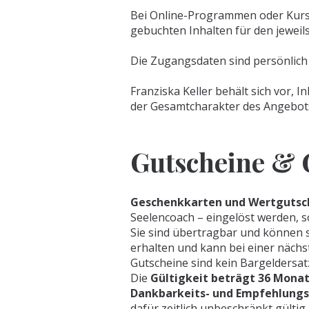
Bei Online-Programmen oder Kursp
gebuchten Inhalten für den jewe
Die Zugangsdaten sind persönlich
Franziska Keller behält sich vor,
der Gesamtcharakter des Angebots 
Gutscheine & 
Geschenkkarten und Wertgutsc
Seelencoach – eingelöst werden, s
Sie sind übertragbar und können s
erhalten und kann bei einer näch
Gutscheine sind kein Bargeldersat
Die
Gültigkeit beträgt 36 Mona
Dankbarkeits- und Empfehlung
dafür zeitlich unbeschränkt gültig