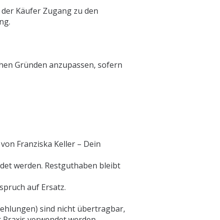
t der Käufer Zugang zu den
ng.
lichen Gründen anzupassen, sofern
von Franziska Keller – Dein
ndet werden. Restguthaben bleibt
spruch auf Ersatz.
ehlungen) sind nicht übertragbar,
er Praxis verwendet werden.