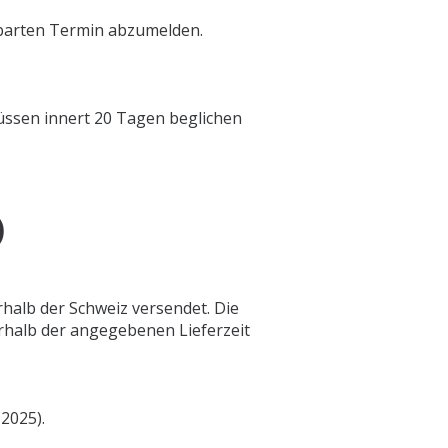
nbarten Termin abzumelden.
üssen innert 20 Tagen beglichen
)
halb der Schweiz versendet. Die
rhalb der angegebenen Lieferzeit
2025).