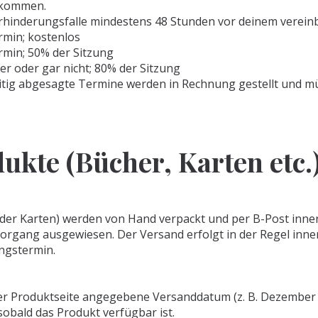
 kommen.
Verhinderungsfalle mindestens 48 Stunden vor deinem verei
min; kostenlos
min; 50% der Sitzung
r oder gar nicht; 80% der Sitzung
itig abgesagte Termine werden in Rechnung gestellt und m
ukte (Bücher, Karten etc.
oder Karten) werden von Hand verpackt und per B-Post inner
organg ausgewiesen. Der Versand erfolgt in der Regel inne
ngstermin.
der Produktseite angegebene Versanddatum (z. B. Dezember 
sobald das Produkt verfügbar ist.