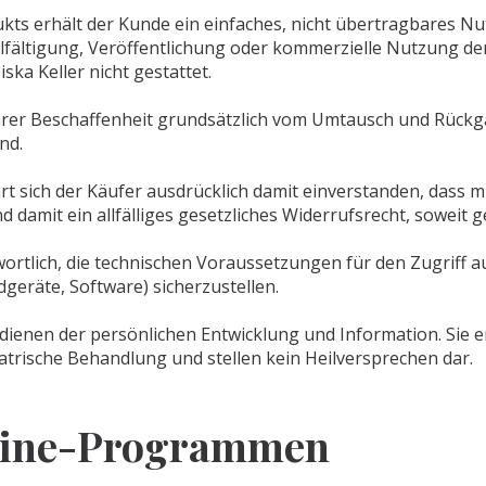
ukts erhält der Kunde ein einfaches, nicht übertragbares N
lfältigung, Veröffentlichung oder kommerzielle Nutzung der
ska Keller nicht gestattet.
ihrer Beschaffenheit grundsätzlich vom Umtausch und Rückg
nd.
rt sich der Käufer ausdrücklich damit einverstanden, dass mi
amit ein allfälliges gesetzliches Widerrufsrecht, soweit ges
ortlich, die technischen Voraussetzungen für den Zugriff auf 
geräte, Software) sicherzustellen.
 dienen der persönlichen Entwicklung und Information. Sie e
trische Behandlung und stellen kein Heilversprechen dar.
line-Programmen