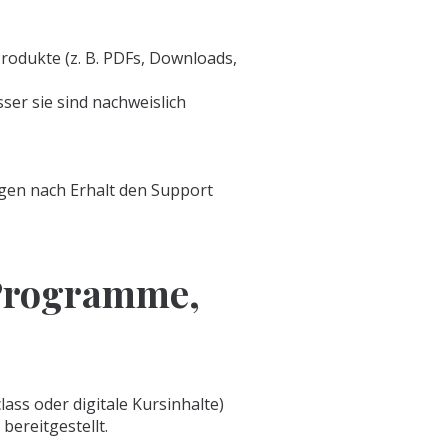
Produkte (z. B. PDFs, Downloads,
er sie sind nachweislich
agen nach Erhalt den Support
-Programme,
ass oder digitale Kursinhalte)
ereitgestellt.