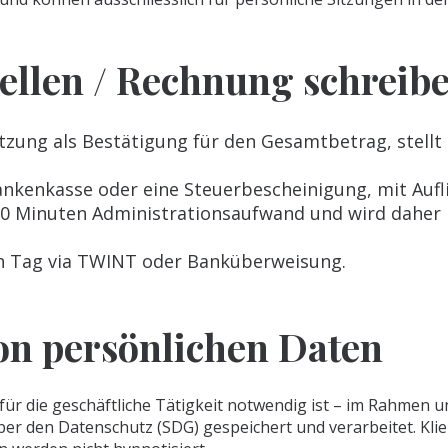
ellen / Rechnung schreib
itzung
al
s Bestätigung für den Gesamtbetrag, stellt 
nkenkasse oder eine Steuerbescheinigung, mit Aufli
30 Minuten Administrationsaufwand und wird daher 
en Tag via TWINT oder Banküberweisung.
on persönlichen Daten
für die geschäftliche Tätigkeit notwendig ist – im Rahmen 
er den Datenschutz (SDG) gespeichert und verarbeitet. Klie