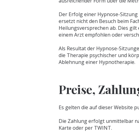
ausreichender Form über die Meth
Der Erfolg einer Hypnose-Sitzung
ersetzt nicht den Besuch beim Fac
Heilungsversprechen ab. Dies gil
einem Arzt empfohlen oder versch
Als Resultat der Hypnose-Sitzungen
die Therapie psychischer und körp
Ablehnung einer Hypnotherapie.
Preise, Zahlun
Es gelten die auf dieser Website pu
Die Zahlung erfolgt unmittelbar n
Karte oder per TWINT.