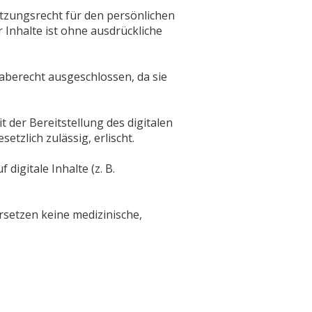
utzungsrecht für den persönlichen
 Inhalte ist ohne ausdrückliche
aberecht ausgeschlossen, da sie
t der Bereitstellung des digitalen
etzlich zulässig, erlischt.
digitale Inhalte (z. B.
rsetzen keine medizinische,