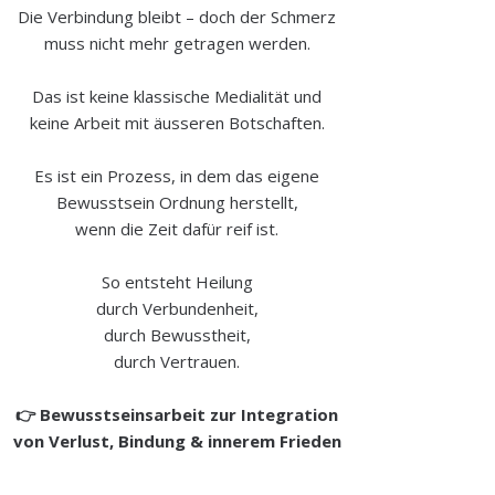
Die Verbindung bleibt – doch der Schmerz
muss nicht mehr getragen werden.
Das ist keine klassische Medialität und
keine Arbeit mit äusseren Botschaften.
Es ist ein Prozess, in dem das eigene
Bewusstsein Ordnung herstellt,
wenn die Zeit dafür reif ist.
So entsteht Heilung
durch Verbundenheit,
durch Bewusstheit,
durch Vertrauen.
👉 Bewusstseinsarbeit zur Integration
von Verlust, Bindung & innerem Frieden