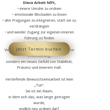
Diese Arbeit hilft,
• innere Unruhe zu ordnen
• emotionale Blockaden zu lösen
• alte Prägungen zu integrieren, statt sie zu
verdrängen
• und wieder Zugang zur eigenen inneren
Führung zu finden
Jetzt Termin buchen
Viele Menschen erleben dadurch nicht nur
Erleichterung,
sondern ein neues Gefühl von Stabilität,
Präsenz und innerem Halt.
Vertiefende Bewusstseinsarbeit ist kein
„Tun“.
Sie ist ein Raum,
in dem sich das, was lange getragen
wurde,
endlich neu ordnen darf.