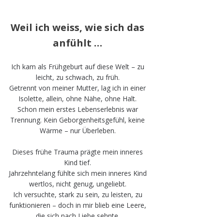
Weil ich weiss, wie sich das
anfühlt …
Ich kam als Frühgeburt auf diese Welt – zu
leicht, zu schwach, zu früh.
Getrennt von meiner Mutter, lag ich in einer
Isolette, allein, ohne Nähe, ohne Halt.
Schon mein erstes Lebenserlebnis war
Trennung. Kein Geborgenheitsgefühl, keine
Wärme – nur Überleben.
Dieses frühe Trauma prägte mein inneres
Kind tief.
Jahrzehntelang fühlte sich mein inneres Kind
wertlos, nicht genug, ungeliebt.
Ich versuchte, stark zu sein, zu leisten, zu
funktionieren – doch in mir blieb eine Leere,
die sich nach Liebe sehnte.