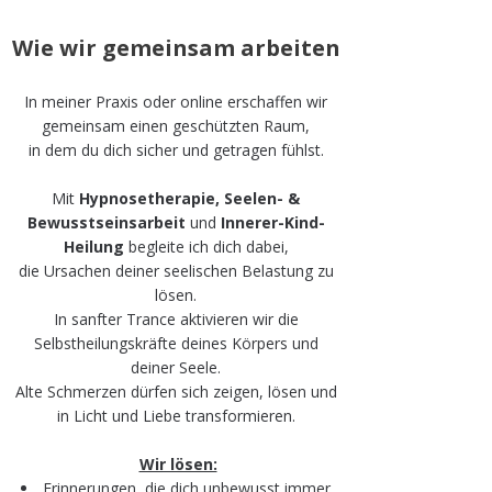
Wie wir gemeinsam arbeiten
In meiner Praxis oder online erschaffen wir
gemeinsam einen geschützten Raum,
in dem du dich sicher und getragen fühlst.
Mit
Hypnosetherapie, Seelen- &
Bewusstseinsarbeit
und
Innerer-Kind-
Heilung
begleite ich dich dabei,
die Ursachen deiner seelischen Belastung zu
lösen.
In sanfter Trance aktivieren wir die
Selbstheilungskräfte deines Körpers und
deiner Seele.
Alte Schmerzen dürfen sich zeigen, lösen und
in Licht und Liebe transformieren.
Wir lösen:​
Erinnerungen, die dich unbewusst immer