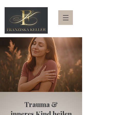
Trauma &
inneres Kind heilen