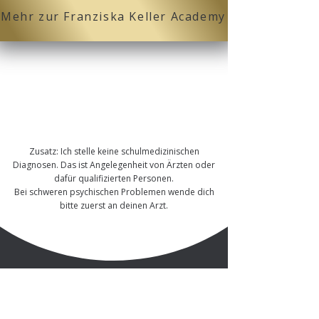
Mehr zur Franziska Keller Academy
Trauma heilen, inner
e Heilung, Hypnose bei TraInnere Heilung –
Trauma verstehen – Selbstwert aufbauen –
Zürich & Umgebung, Seelenheilung, inneres Kind
heilen, Franziska Keller
Zusatz: Ich stelle keine schulmedizinischen
Diagnosen. Das ist Angelegenheit von Ärzten oder
dafür qualifizierten Personen.
Bei schweren psychischen Problemen wende dich
bitte zuerst an deinen Arzt.
Social Media