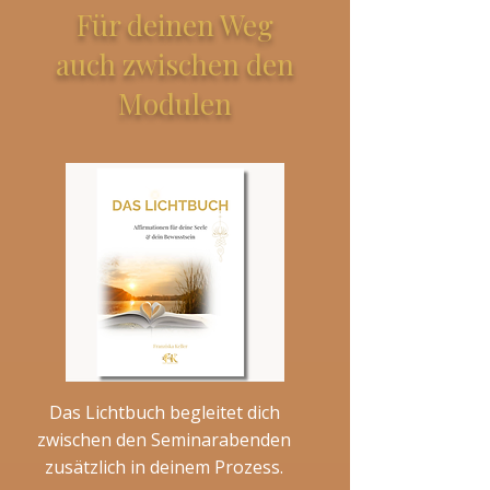
Für deinen Weg
auch zwischen den
Modulen
Das Lichtbuch begleitet dich
zwischen den Seminarabenden
zusätzlich in deinem Prozess.