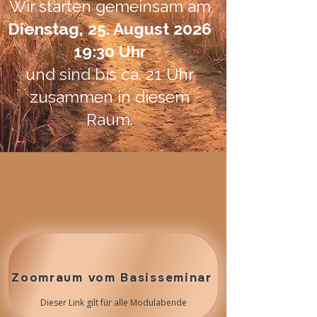
Wir starten gemeinsam am
Dienstag, 25. August 2026
19:30 Uhr
und sind bis ca. 21 Uhr
zusammen in diesem
Raum.
Zoomraum vom Basisseminar
Dieser Link gilt für alle Modulabende