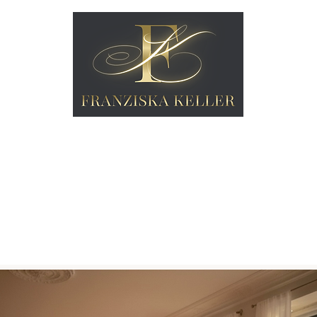
ADEMY
ABOUT
SHOP
MEDIEN
KONTAKT