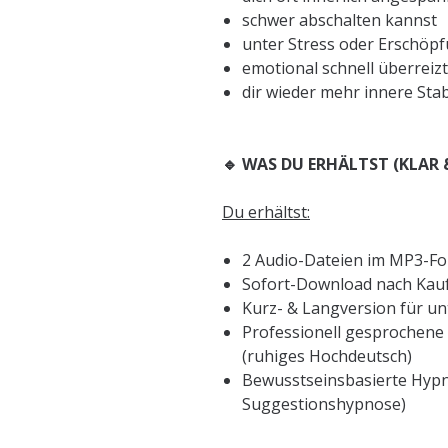
schwer abschalten kannst
unter Stress oder Erschöpf
emotional schnell überreizt
dir wieder mehr innere Sta
🔹 WAS DU ERHÄLTST (KLAR
Du erhältst:
2 Audio-Dateien im MP3-F
Sofort-Download nach Kau
Kurz- & Langversion für un
Professionell gesprochene
(ruhiges Hochdeutsch)
Bewusstseinsbasierte Hypn
Suggestionshypnose)