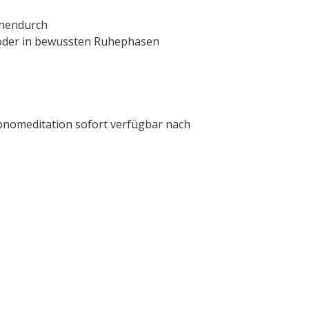
schendurch
 oder in bewussten Ruhephasen
pnomeditation sofort verfügbar nach