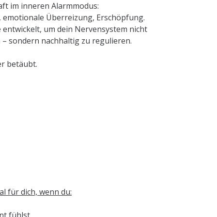
aft im inneren Alarmmodus:
emotionale Überreizung, Erschöpfung.
entwickelt, um dein Nervensystem nicht
 – sondern nachhaltig zu regulieren.
er betäubt.
l für dich, wenn du:
nt fühlst