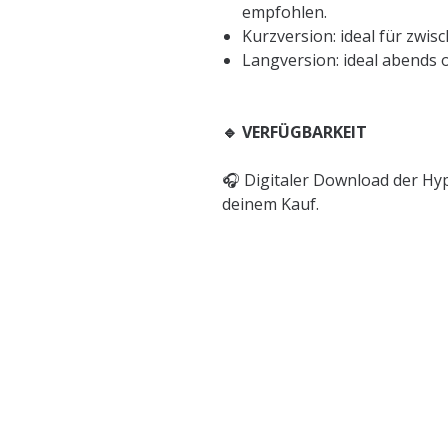
empfohlen.
Kurzversion: ideal für zwi
Langversion: ideal abends
🔹 VERFÜGBARKEIT
🎧 Digitaler Download der Hy
deinem Kauf.