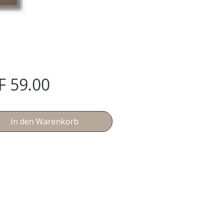
Preis
F 59.00
In den Warenkorb