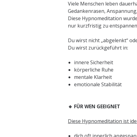
Viele Menschen leben dauerh
Gedankenrasen, Anspannung, 
Diese Hypnomeditation wurde 
nur kurzfristig zu entspannen
Du wirst nicht „abgelenkt“ od
Du wirst zurückgeführt in:
innere Sicherheit
körperliche Ruhe
mentale Klarheit
emotionale Stabilität
🔹 FÜR WEN GEEIGNET
Diese Hypnomeditation ist idea
dich oft innerlich angespan