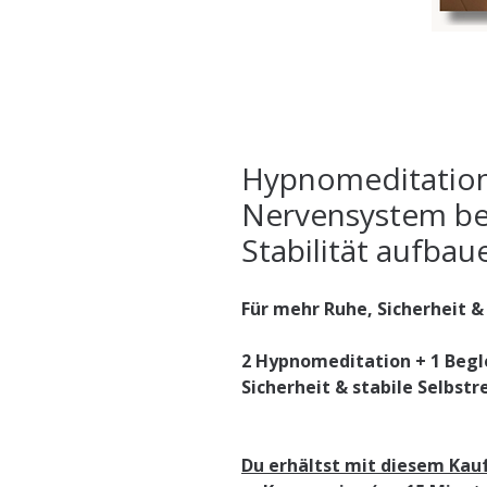
Hypnomeditation
Nervensystem be
Stabilität aufbau
Für mehr Ruhe, Sicherheit &
2 Hypnomeditation + 1 Begle
Sicherheit & stabile Selbstr
Hypnomeditation - Nervensyst
aufbauen
Du erhältst mit diesem Kauf