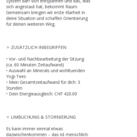
System darf sich entspannen und das, was
sich angestaut hat, bekommt Raum.
Gemeinsam bringen wir erste Klarheit in
deine Situation und schaffen Orientierung
für deinen weiteren Weg.
✧ ZUSÄTZLICH INBEGRIFFEN
• Vor- und Nachbearbeitung der Sitzung
(ca. 60 Minuten Zeitaufwand)
• Auswahl an Minerals und wohltuenden
Yogi-Tees
• Mein Gesamtzeitaufwand für dich: 3
Stunden
• Dein Energieausgleich: CHF 420.00
✧ UMBUCHUNG & STORNIERUNG
Es kann immer einmal etwas
dazwischenkommen – das ist menschlich.