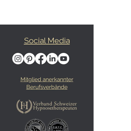
Social Media
Mitglied anerkannter
Berufsverbände