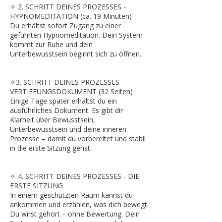
✧ 2. SCHRITT DEINES PROZESSES -
HYPNOMEDITATION (ca. 19 Minuten)
Du erhältst sofort Zugang zu einer
geführten Hypnomeditation. Dein System
kommt zur Ruhe und dein
Unterbewusstsein beginnt sich zu öffnen.
✧3. SCHRITT DEINES PROZESSES -
VERTIEFUNGSDOKUMENT (32 Seiten)
Einige Tage später erhältst du ein
ausführliches Dokument. Es gibt dir
Klarheit über Bewusstsein,
Unterbewusstsein und deine inneren
Prozesse – damit du vorbereitet und stabil
in die erste Sitzung gehst.
✧ 4. SCHRITT DEINES PROZESSES - DIE
ERSTE SITZUNG
In einem geschützten Raum kannst du
ankommen und erzählen, was dich bewegt.
Du wirst gehört – ohne Bewertung. Dein