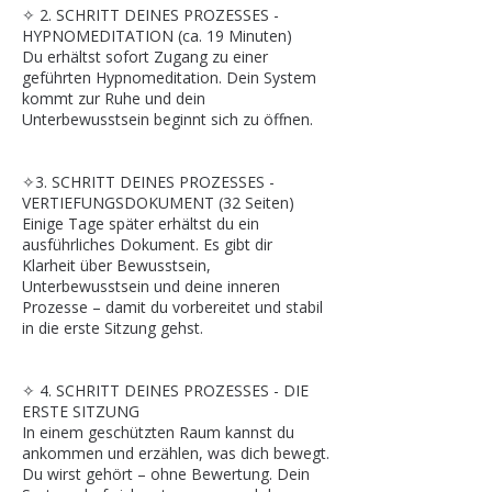
✧ 2. SCHRITT DEINES PROZESSES -
HYPNOMEDITATION (ca. 19 Minuten)
Du erhältst sofort Zugang zu einer
geführten Hypnomeditation. Dein System
kommt zur Ruhe und dein
Unterbewusstsein beginnt sich zu öffnen.
✧3. SCHRITT DEINES PROZESSES -
VERTIEFUNGSDOKUMENT (32 Seiten)
Einige Tage später erhältst du ein
ausführliches Dokument. Es gibt dir
Klarheit über Bewusstsein,
Unterbewusstsein und deine inneren
Prozesse – damit du vorbereitet und stabil
in die erste Sitzung gehst.
✧ 4. SCHRITT DEINES PROZESSES - DIE
ERSTE SITZUNG
In einem geschützten Raum kannst du
ankommen und erzählen, was dich bewegt.
Du wirst gehört – ohne Bewertung. Dein