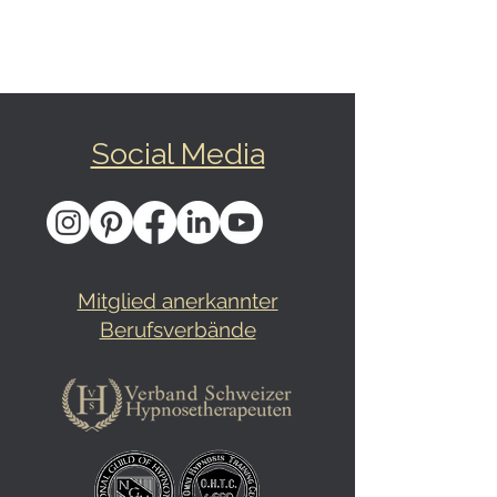
Social Media
Mitglied anerkannter
Berufsverbände