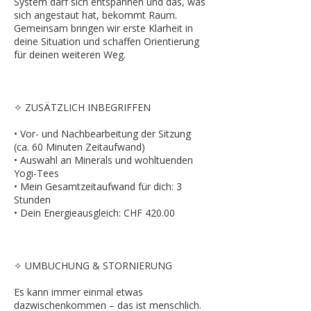
System darf sich entspannen und das, was
sich angestaut hat, bekommt Raum.
Gemeinsam bringen wir erste Klarheit in
deine Situation und schaffen Orientierung
für deinen weiteren Weg.
✧ ZUSÄTZLICH INBEGRIFFEN
• Vor- und Nachbearbeitung der Sitzung
(ca. 60 Minuten Zeitaufwand)
• Auswahl an Minerals und wohltuenden
Yogi-Tees
• Mein Gesamtzeitaufwand für dich: 3
Stunden
• Dein Energieausgleich: CHF 420.00
✧ UMBUCHUNG & STORNIERUNG
Es kann immer einmal etwas
dazwischenkommen – das ist menschlich.