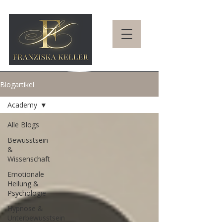
Blogartikel
Academy
Alle Blogs
Bewusstsein
&
Wissenschaft
Emotionale
Heilung &
Psychologie
Hypnose &
Unterbewusstsein