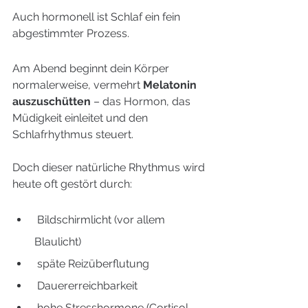
Auch hormonell ist Schlaf ein fein 
abgestimmter Prozess. 
Schlaf
Am Abend beginnt dein Körper 
normalerweise, vermehrt 
Melatonin 
auszuschütten
 – das Hormon, das 
Müdigkeit einleitet und den 
Schlafrhythmus steuert.
Doch dieser natürliche Rhythmus wird 
heute oft gestört durch:
 Bildschirmlicht (vor allem 
Blaulicht)
 späte Reizüberflutung
 Dauererreichbarkeit
 hohe Stresshormone (Cortisol, 