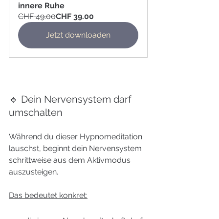
innere Ruhe
CHF 49.00
CHF 39.00
Jetzt downloaden
🔹 Dein Nervensystem darf 
umschalten
Während du dieser Hypnomeditation 
lauschst, beginnt dein Nervensystem 
schrittweise aus dem Aktivmodus 
auszusteigen.
Das bedeutet konkret: